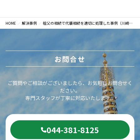
HOME
解決事例
祖父の相続で代襲相続を適切に処理した事例（川崎市川崎区）
お問合せ
ご質問やご相談がございましたら、お気軽にお問合せく
ださい。
専門スタッフが丁寧に対応いたします。
044-381-8125