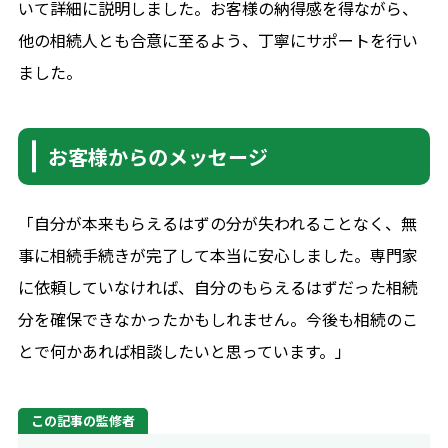
いて詳細に説明しました。お客様の納得感を得ながら、
他の相続人とも合意に至るよう、丁寧にサポートを行い
ました。
お客様からのメッセージ
「自分が本来もらえるはずの分が失われることなく、無
事に相続手続きが完了して本当に安心しました。専門家
に依頼していなければ、自分のもらえるはずだった相続
分を確保できなかったかもしれません。今後も相続のこ
とで何かあれば相談したいと思っています。」
この記事の監修者