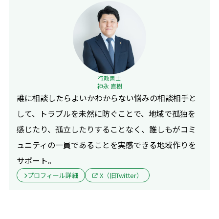
行政書士
神永 直樹
誰に相談したらよいかわからない悩みの相談相手と
して、トラブルを未然に防ぐことで、地域で孤独を
感じたり、孤立したりすることなく、誰しもがコミ
ュニティの一員であることを実感できる地域作りを
サポート。
プロフィール詳細
X（旧Twitter）