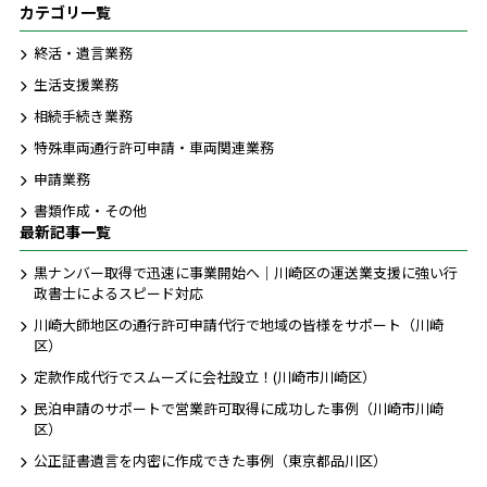
カテゴリ一覧
終活・遺言業務
生活支援業務
相続手続き業務
特殊車両通行許可申請・車両関連業務
申請業務
書類作成・その他
最新記事一覧
黒ナンバー取得で迅速に事業開始へ｜川崎区の運送業支援に強い行
政書士によるスピード対応
川崎大師地区の通行許可申請代行で地域の皆様をサポート（川崎
区）
定款作成代行でスムーズに会社設立！(川崎市川崎区）
民泊申請のサポートで営業許可取得に成功した事例（川崎市川崎
区）
公正証書遺言を内密に作成できた事例（東京都品川区）